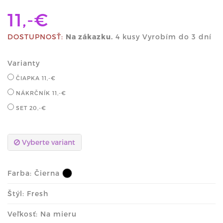
11,-€
DOSTUPNOSŤ:
Na zákazku.
4 kusy Vyrobím do 3 dní
Varianty
ČIAPKA
11,-€
NÁKRČNÍK
11,-€
SET
20,-€
Vyberte variant
Farba:
Čierna
Štýl: Fresh
Veľkosť: Na mieru