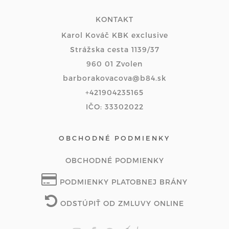
KONTAKT
Karol Kováč KBK exclusive
Strážska cesta 1139/37
960 01 Zvolen
barborakovacova@b84.sk
+421904235165
IČO: 33302022
OBCHODNÉ PODMIENKY
OBCHODNÉ PODMIENKY
PODMIENKY PLATOBNEJ BRÁNY
ODSTÚPIŤ OD ZMLUVY ONLINE