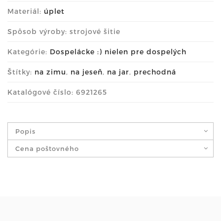
Materiál:
úplet
Spôsob výroby: strojové šitie
Kategórie:
Dospelácke :) nielen pre dospelých
Štítky:
na zimu
,
na jeseň
,
na jar
,
prechodná
Katalógové číslo: 6921265
Popis
Cena poštovného