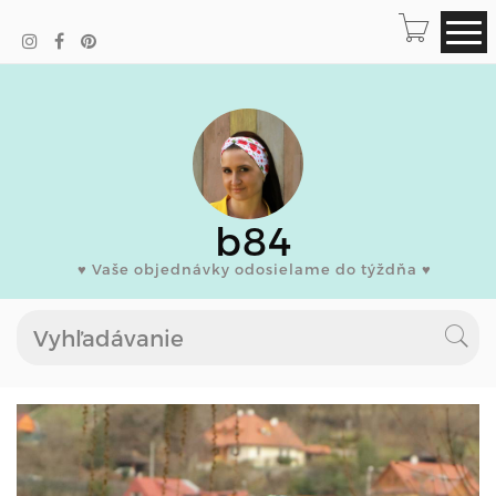
b84
♥ Vaše objednávky odosielame do týždňa ♥