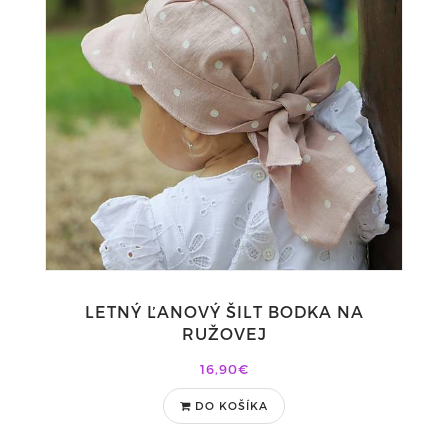
LETNÝ ĽANOVÝ ŠILT BODKA NA
RUŽOVEJ
16,90€
DO KOŠÍKA