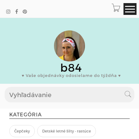
b84
♥ Vaše objednávky odosielame do týždňa ♥
KATEGÓRIA
Čepčeky
Detské letné šilty - rastúce