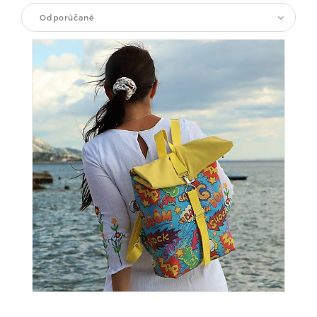
Odporúčané