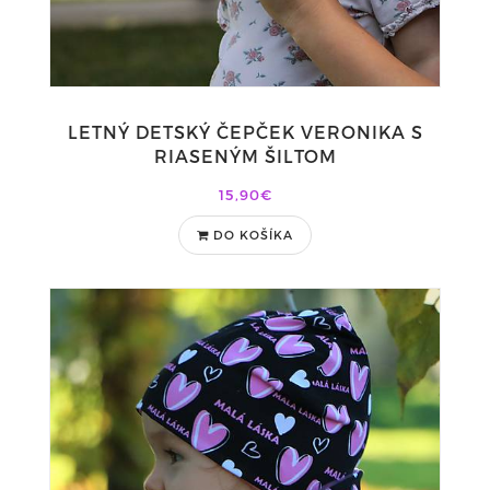
LETNÝ DETSKÝ ČEPČEK VERONIKA S
RIASENÝM ŠILTOM
15,90€
DO KOŠÍKA