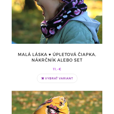
MALÁ LÁSKA ♥ ÚPLETOVÁ ČIAPKA,
NÁKRČNÍK ALEBO SET
11,-€
VYBRAŤ VARIANT