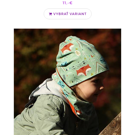
11,-€
VYBRAŤ VARIANT