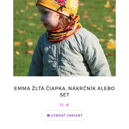
EMMA ŽLTÁ ČIAPKA, NÁKRČNÍK ALEBO
SET
11,-€
VYBRAŤ VARIANT