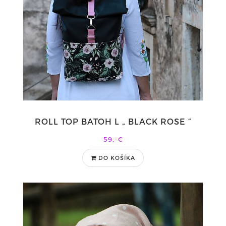
ROLL TOP BATOH L „ BLACK ROSE “
59,-€
DO KOŠÍKA