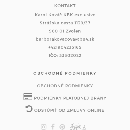
KONTAKT
Karol Kováč KBK exclusive
Strážska cesta 1139/37
960 01 Zvolen
barborakovacova@b84.sk
+421904235165
IČO: 33302022
OBCHODNÉ PODMIENKY
OBCHODNÉ PODMIENKY
PODMIENKY PLATOBNEJ BRÁNY
ODSTÚPIŤ OD ZMLUVY ONLINE