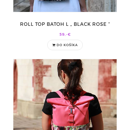
ROLL TOP BATOH L „ BLACK ROSE “
59,-€
DO KOŠÍKA