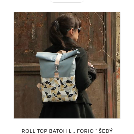
ROLL TOP BATOH L „ FORIO “ ŠEDÝ