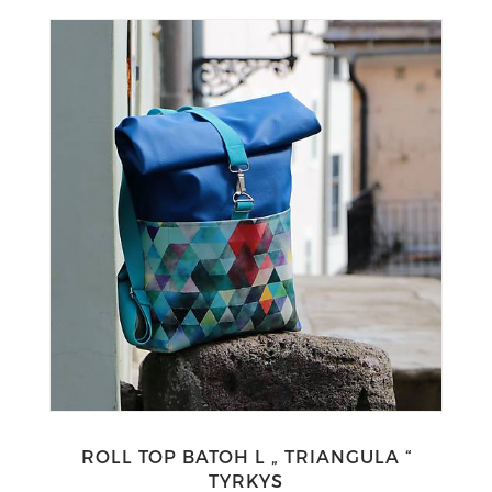
ROLL TOP BATOH L „ TRIANGULA “
TYRKYS