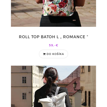
ROLL TOP BATOH L „ ROMANCE “
59,-€
DO KOŠÍKA