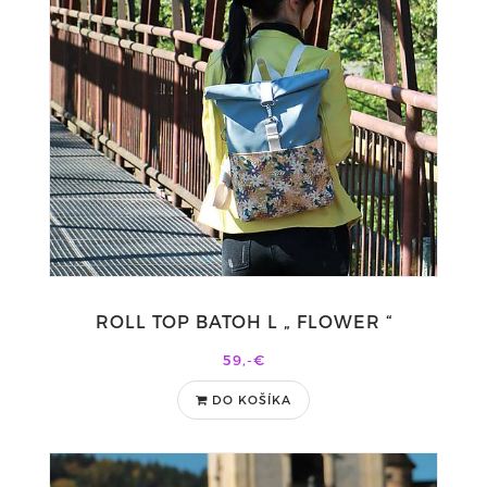
ROLL TOP BATOH L „ FLOWER “
59,-€
DO KOŠÍKA