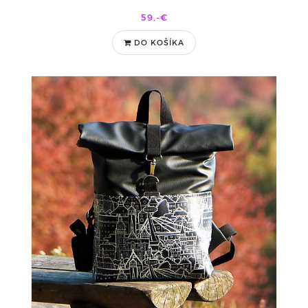
59,-€
DO KOŠÍKA