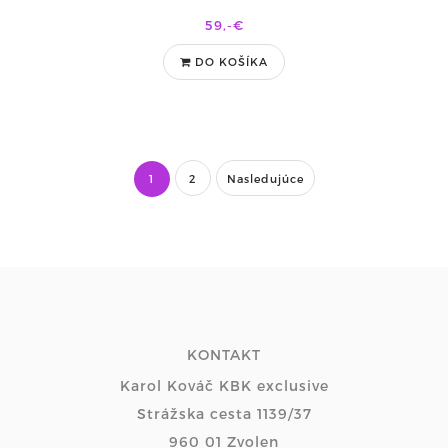
59,-€
DO KOŠÍKA
1
2
Nasledujúce
KONTAKT
Karol Kováč KBK exclusive
Strážska cesta 1139/37
960 01 Zvolen