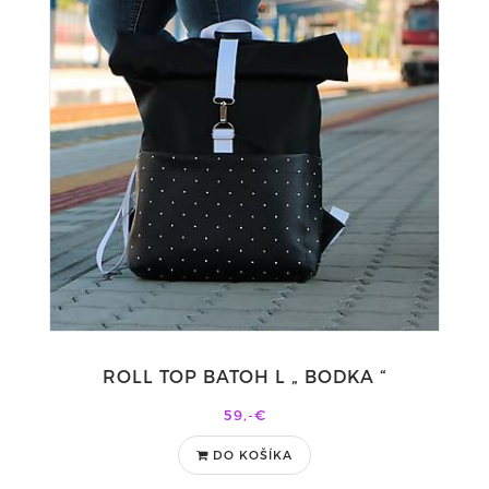
ROLL TOP BATOH L „ BODKA “
59,-€
DO KOŠÍKA