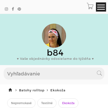
b84
♥ Vaše objednávky odosielame do týždňa ♥
Batohy rolltop
Ekokoža
Nepremokavé
Textilné
Ekokoža