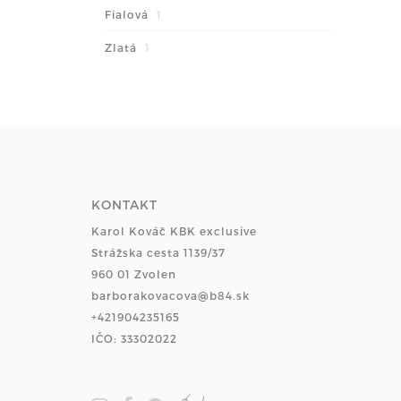
Fialová
1
Zlatá
1
KONTAKT
Karol Kováč KBK exclusive
Strážska cesta 1139/37
960 01 Zvolen
barborakovacova@b84.sk
+421904235165
IČO: 33302022