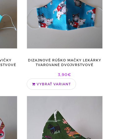
VIČKY
DIZAJNOVÉ RÚŠKO MAČKY LEKÁRKY
RSTVOVÉ
TVAROVANÉ DVOJVRSTVOVÉ
3,90€
VYBRAŤ VARIANT