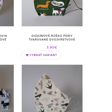
OVIA
DIZAJNOVÉ RÚŠKO PSÍKY
VOVÉ
TVAROVANÉ DVOJVRSTVOVÉ
3,90€
VYBRAŤ VARIANT