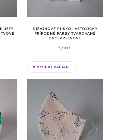
ILUETY
DIZAJNOVÉ RÚŠKO LASTOVIČKY
STVOVÉ
PRÍRODNÉ FARBY TVAROVANÉ
DVOJVRSTVOVÉ
3,90€
VYBRAŤ VARIANT