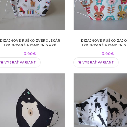
DIZAJNOVÉ RÚŠKO ZVEROLEKÁR
DIZAJNOVÉ RÚŠKO ZAJK
TVAROVANÉ DVOJVRSTVOVÉ
TVAROVANÉ DVOJVRST
3,90€
3,90€
VYBRAŤ VARIANT
VYBRAŤ VARIANT