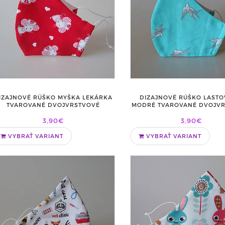
IZAJNOVÉ RÚŠKO MYŠKA LEKÁRKA
DIZAJNOVÉ RÚŠKO LASTO
TVAROVANÉ DVOJVRSTVOVÉ
MODRÉ TVAROVANÉ DVOJV
3,90€
3,90€
VYBRAŤ VARIANT
VYBRAŤ VARIANT