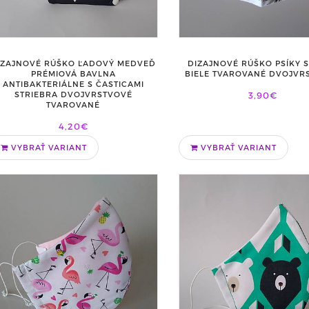
IZAJNOVÉ RÚŠKO ĽADOVÝ MEDVEĎ
DIZAJNOVÉ RÚŠKO PSÍKY S
PRÉMIOVÁ BAVLNA
BIELE TVAROVANÉ DVOJVR
ANTIBAKTERIÁLNE S ČASTICAMI
STRIEBRA DVOJVRSTVOVÉ
3,90€
TVAROVANÉ
4,20€
VYBRAŤ VARIANT
VYBRAŤ VARIANT