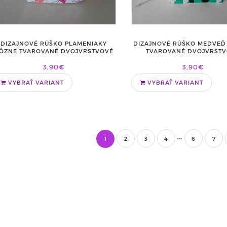
DIZAJNOVÉ RÚŠKO PLAMENIAKY
DIZAJNOVÉ RÚŠKO MEDVEĎ
ÔZNE TVAROVANÉ DVOJVRSTVOVÉ
TVAROVANÉ DVOJVRST
3,90€
3,90€
VYBRAŤ VARIANT
VYBRAŤ VARIANT
1
2
3
4
6
7