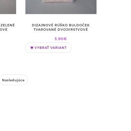
 ZELENÉ
DIZAJNOVÉ RÚŠKO BULDOČEK
VOVÉ
TVAROVANÉ DVOJVRSTVOVÉ
3,90€
VYBRAŤ VARIANT
Nasledujúce