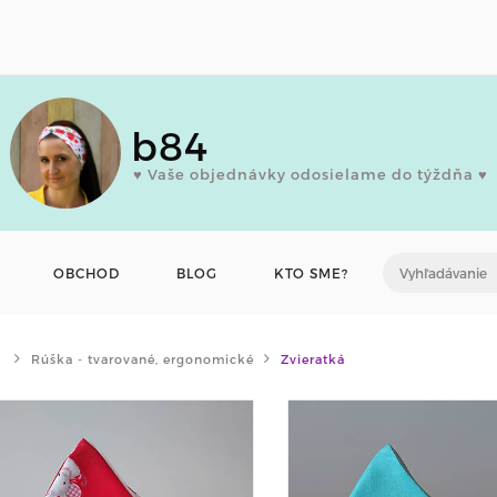
b84
♥ Vaše objednávky odosielame do týždňa ♥
OBCHOD
BLOG
KTO SME?
Rúška - tvarované, ergonomické
Zvieratká