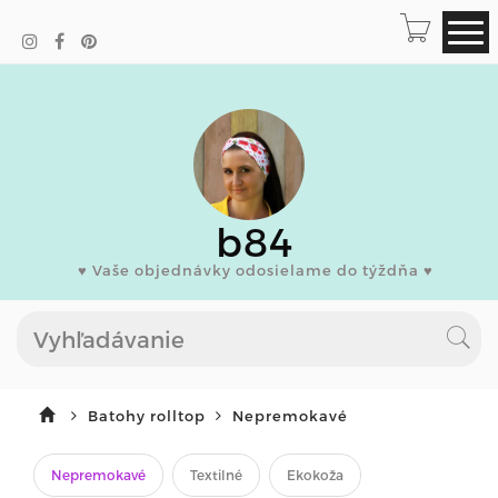
b84
♥ Vaše objednávky odosielame do týždňa ♥
Batohy rolltop
Nepremokavé
Nepremokavé
Textilné
Ekokoža