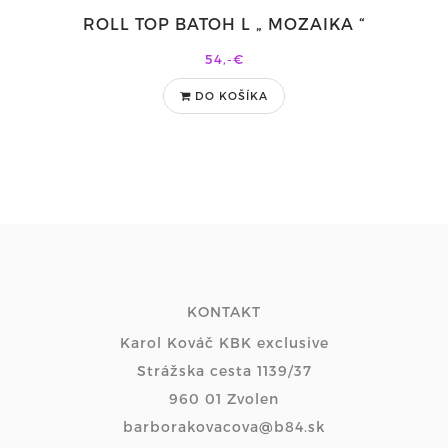
ROLL TOP BATOH L „ MOZAIKA “
54,-€
DO KOŠÍKA
KONTAKT
Karol Kováč KBK exclusive
Strážska cesta 1139/37
960 01 Zvolen
barborakovacova@b84.sk