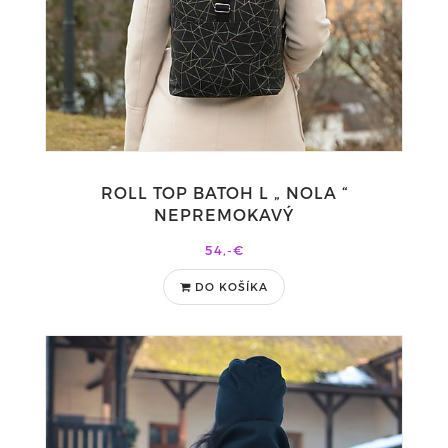
ROLL TOP BATOH L „ NOLA “
NEPREMOKAVÝ
54,-€
DO KOŠÍKA