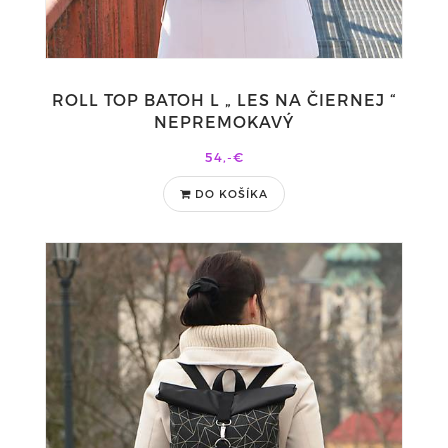
ROLL TOP BATOH L „ LES NA ČIERNEJ “
NEPREMOKAVÝ
54,-€
DO KOŠÍKA