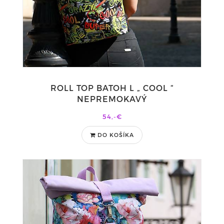
ROLL TOP BATOH L „ COOL “
NEPREMOKAVÝ
54,-€
DO KOŠÍKA