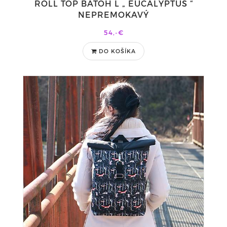
ROLL TOP BATOH L „ EUCALYPTUS “
NEPREMOKAVÝ
54,-€
DO KOŠÍKA