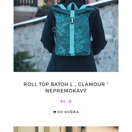
ROLL TOP BATOH L „ GLAMOUR “
NEPREMOKAVÝ
54,-€
DO KOŠÍKA