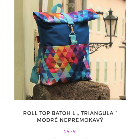
ROLL TOP BATOH L „ TRIANGULA “
MODRÉ NEPREMOKAVÝ
54,-€