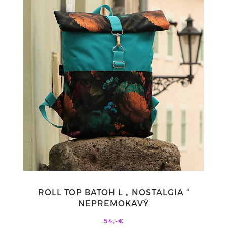
ROLL TOP BATOH L „ NOSTALGIA “
NEPREMOKAVÝ
54,-€