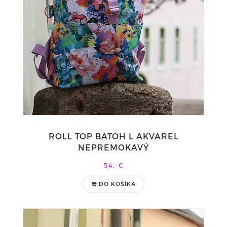
ROLL TOP BATOH L AKVAREL
NEPREMOKAVÝ
54,-€
DO KOŠÍKA