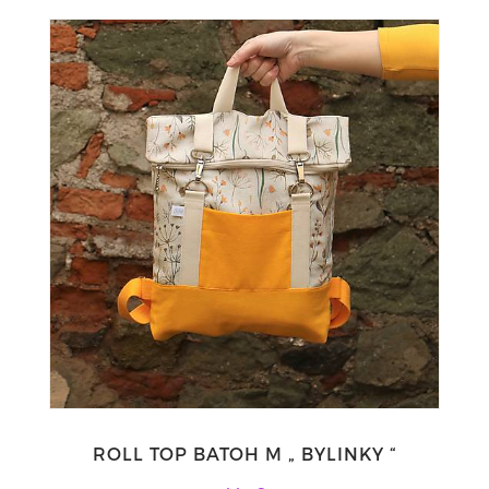
ROLL TOP BATOH M „ BYLINKY “