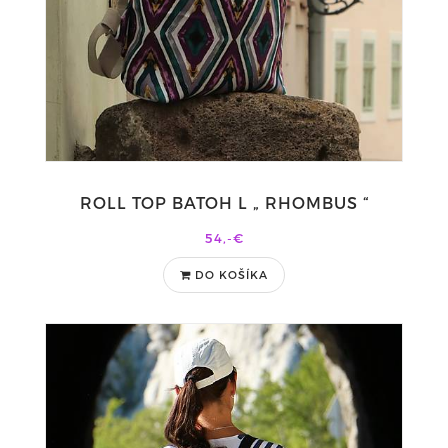
ROLL TOP BATOH L „ RHOMBUS “
54,-€
DO KOŠÍKA