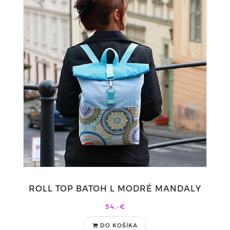
ROLL TOP BATOH L MODRÉ MANDALY
54,-€
DO KOŠÍKA