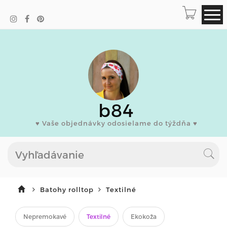
b84
♥ Vaše objednávky odosielame do týždňa ♥
Batohy rolltop
Textilné
Nepremokavé
Textilné
Ekokoža