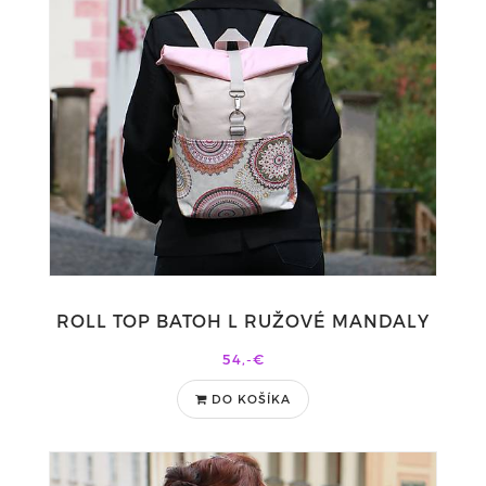
ROLL TOP BATOH L RUŽOVÉ MANDALY
54,-€
DO KOŠÍKA