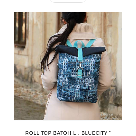
ROLL TOP BATOH L „ BLUECITY “