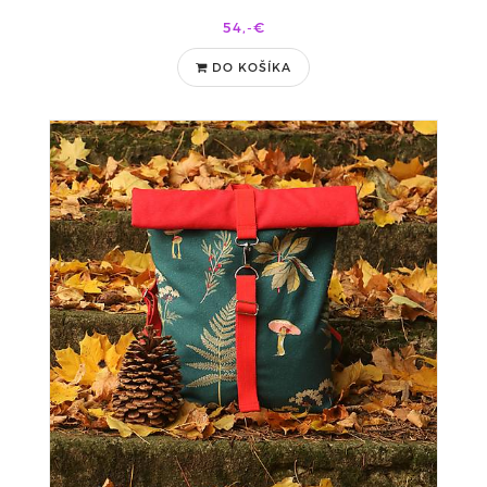
54,-€
DO KOŠÍKA