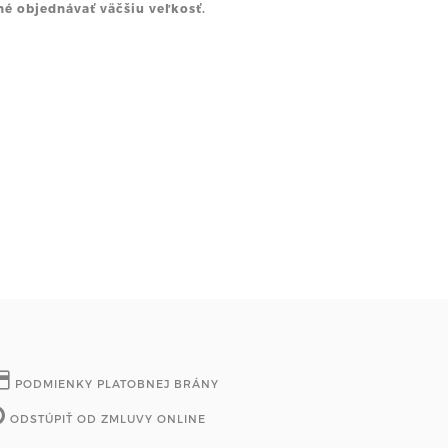
né objednávať väčšiu veľkosť.
PODMIENKY PLATOBNEJ BRÁNY
ODSTÚPIŤ OD ZMLUVY ONLINE