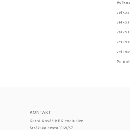
Veľkos
veľkos
veľkos
veľkos
veľkos
veľkos
Po doh
KONTAKT
Karol Kováč KBK exclusive
Strážska cesta 1139/37