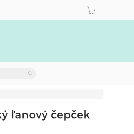
ký ľanový čepček