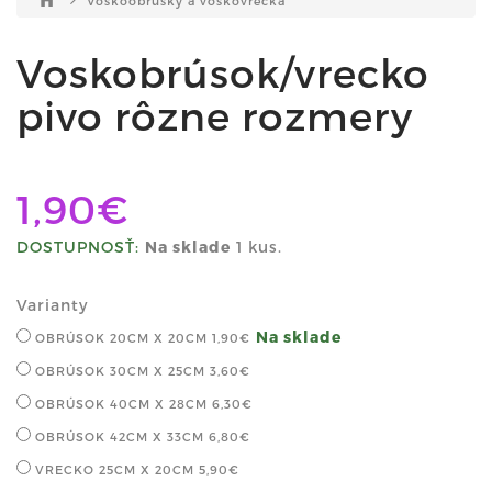
Voskoobrúsky a voskovrecká
Voskobrúsok/vrecko
pivo rôzne rozmery
1,90€
DOSTUPNOSŤ:
Na sklade
1 kus.
Varianty
Na sklade
OBRÚSOK 20CM X 20CM
1,90€
OBRÚSOK 30CM X 25CM
3,60€
OBRÚSOK 40CM X 28CM
6,30€
OBRÚSOK 42CM X 33CM
6,80€
VRECKO 25CM X 20CM
5,90€