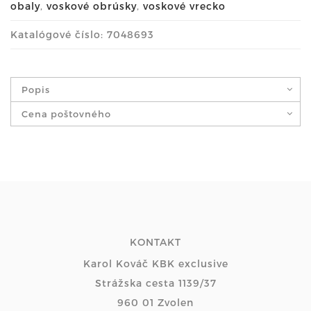
obaly
,
voskové obrúsky
,
voskové vrecko
Katalógové číslo: 7048693
Popis
Cena poštovného
KONTAKT
Karol Kováč KBK exclusive
Strážska cesta 1139/37
960 01 Zvolen