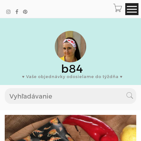
b84
♥ Vaše objednávky odosielame do týždňa ♥