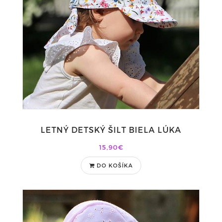
LETNÝ DETSKÝ ŠILT BIELA LÚKA
15,90€
DO KOŠÍKA