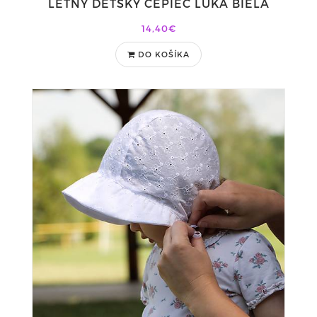
LETNÝ DETSKÝ ČEPIEC LÚKA BIELA
14,40€
DO KOŠÍKA