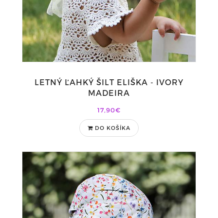
LETNÝ ĽAHKÝ ŠILT ELIŠKA - IVORY
MADEIRA
17,90€
DO KOŠÍKA