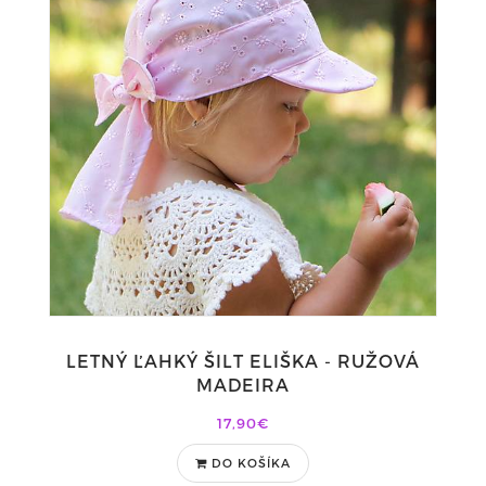
LETNÝ ĽAHKÝ ŠILT ELIŠKA - RUŽOVÁ
MADEIRA
17,90€
DO KOŠÍKA