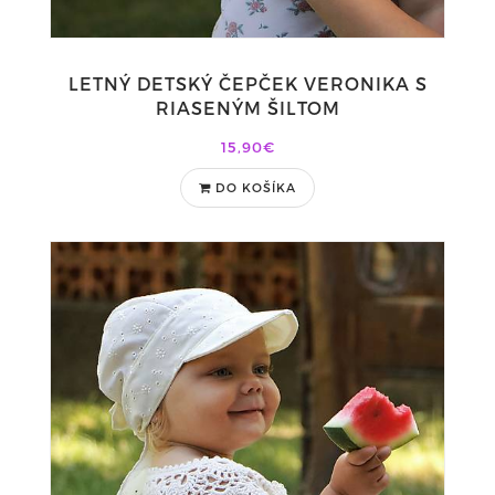
LETNÝ DETSKÝ ČEPČEK VERONIKA S
RIASENÝM ŠILTOM
15,90€
DO KOŠÍKA