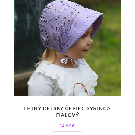
LETNÝ DETSKÝ ČEPIEC SYRINGA
FIALOVÝ
14,90€