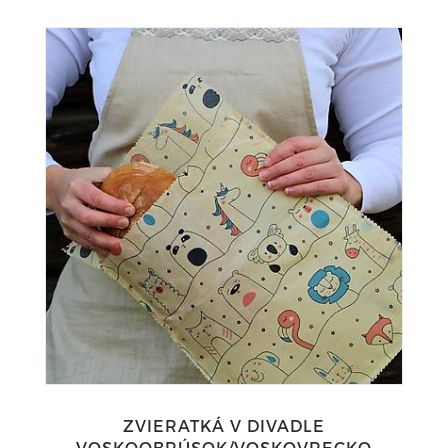
ZVIERATKÁ V DIVADLE
VOSKOOBRÚSOK/VOSKOVRECKO