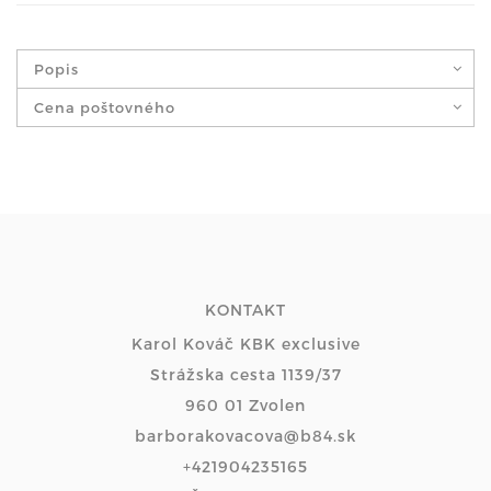
Popis
Cena poštovného
KONTAKT
Karol Kováč KBK exclusive
Strážska cesta 1139/37
960 01 Zvolen
barborakovacova@b84.sk
+421904235165