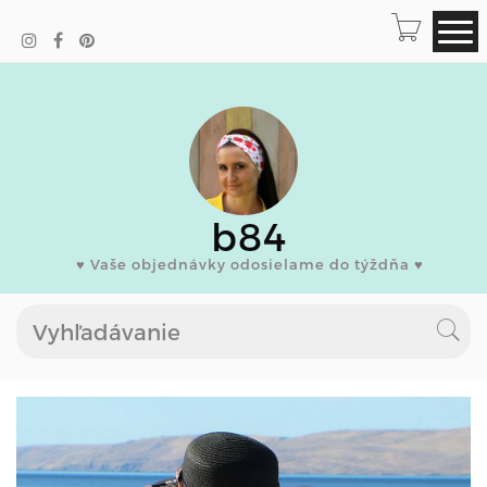
b84
♥ Vaše objednávky odosielame do týždňa ♥