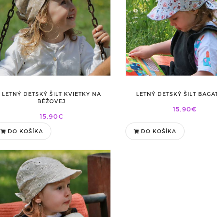
LETNÝ DETSKÝ ŠILT KVIETKY NA
LETNÝ DETSKÝ ŠILT BAGA
BÉŽOVEJ
15,90€
15,90€
DO KOŠÍKA
DO KOŠÍKA