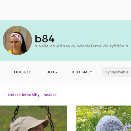
b84
♥ Vaše objednávky odosielame do týždňa ♥
OBCHOD
BLOG
KTO SME?
Detské letné šilty - rastúce