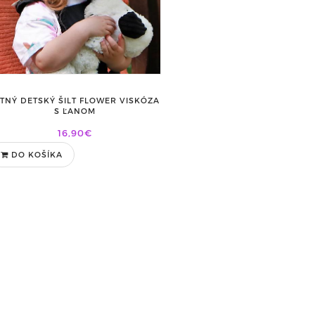
ETNÝ DETSKÝ ŠILT FLOWER VISKÓZA
S ĽANOM
16,90€
DO KOŠÍKA