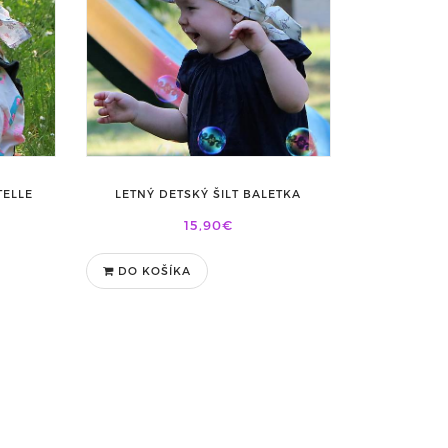
TELLE
LETNÝ DETSKÝ ŠILT BALETKA
15,90€
DO KOŠÍKA