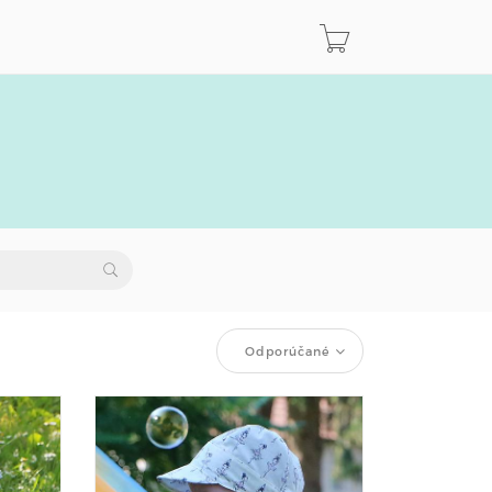
Odporúčané