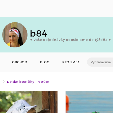
b84
♥ Vaše objednávky odosielame do týždňa ♥
OBCHOD
BLOG
KTO SME?
Detské letné šilty - rastúce