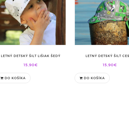
LETNÝ DETSKÝ ŠILT LIŠIAK ŠEDÝ
LETNÝ DETSKÝ ŠILT CE
15,90€
15,90€
DO KOŠÍKA
DO KOŠÍKA