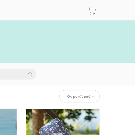
Odporúčané