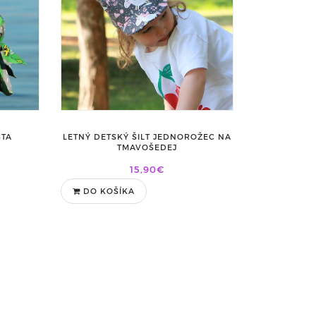
STA
LETNÝ DETSKÝ ŠILT JEDNOROŽEC NA
TMAVOŠEDEJ
15,90€
DO KOŠÍKA