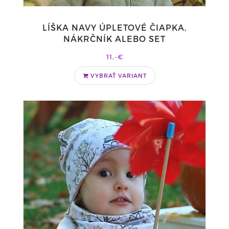
LÍŠKA NAVY ÚPLETOVÉ ČIAPKA,
NÁKRČNÍK ALEBO SET
11,-€
VYBRAŤ VARIANT