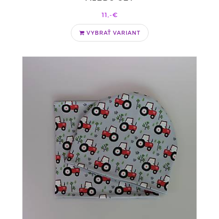
11,-€
VYBRAŤ VARIANT