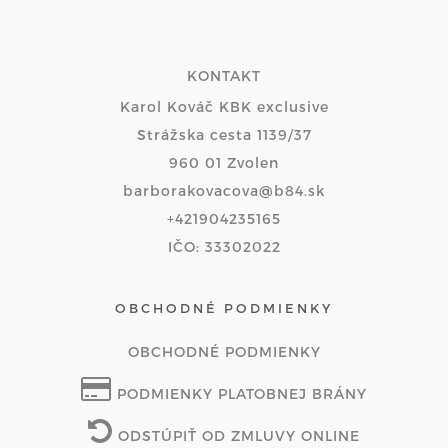
KONTAKT
Karol Kováč KBK exclusive
Strážska cesta 1139/37
960 01 Zvolen
barborakovacova@b84.sk
+421904235165
IČO: 33302022
OBCHODNÉ PODMIENKY
OBCHODNÉ PODMIENKY
PODMIENKY PLATOBNEJ BRÁNY
ODSTÚPIŤ OD ZMLUVY ONLINE