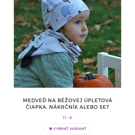
MEDVEĎ NA BÉŽOVEJ ÚPLETOVÁ
ČIAPKA, NÁKRČNÍK ALEBO SET
11,-€
VYBRAŤ VARIANT