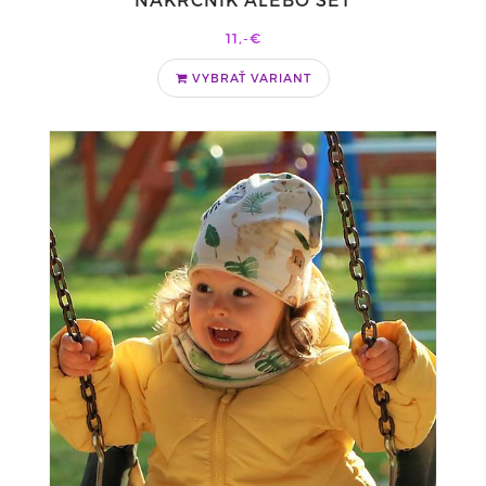
11,-€
VYBRAŤ VARIANT