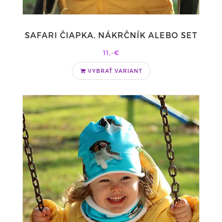
SAFARI ČIAPKA, NÁKRČNÍK ALEBO SET
11,-€
VYBRAŤ VARIANT