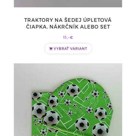
TRAKTORY NA ŠEDEJ ÚPLETOVÁ
ČIAPKA, NÁKRČNÍK ALEBO SET
11,-€
VYBRAŤ VARIANT