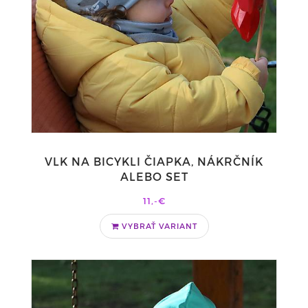
VLK NA BICYKLI ČIAPKA, NÁKRČNÍK
ALEBO SET
11,-€
VYBRAŤ VARIANT