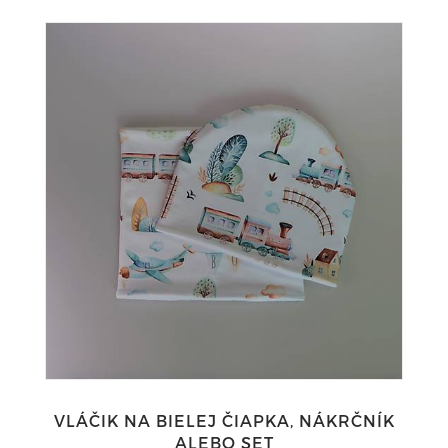
VLÁČIK NA BIELEJ ČIAPKA, NÁKRČNÍK
ALEBO SET