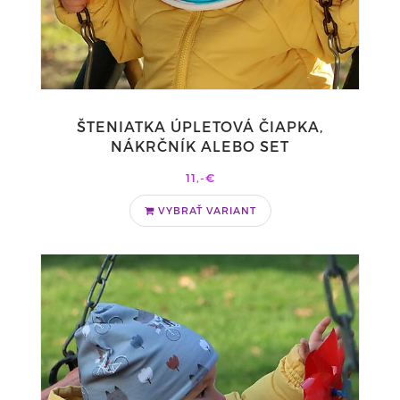
ŠTENIATKA ÚPLETOVÁ ČIAPKA,
NÁKRČNÍK ALEBO SET
11,-€
VYBRAŤ VARIANT