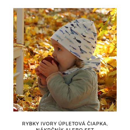
RYBKY IVORY ÚPLETOVÁ ČIAPKA,
NÁKRČNÍK ALEBO SET