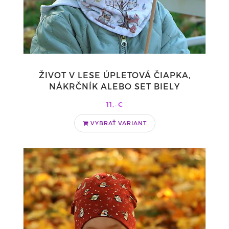
ŽIVOT V LESE ÚPLETOVÁ ČIAPKA,
NÁKRČNÍK ALEBO SET BIELY
11,-€
VYBRAŤ VARIANT