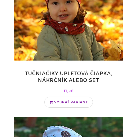
TUČNIAČIKY ÚPLETOVÁ ČIAPKA,
NÁKRČNÍK ALEBO SET
11,-€
VYBRAŤ VARIANT