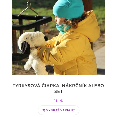
TYRKYSOVÁ ČIAPKA, NÁKRČNÍK ALEBO
SET
11,-€
VYBRAŤ VARIANT