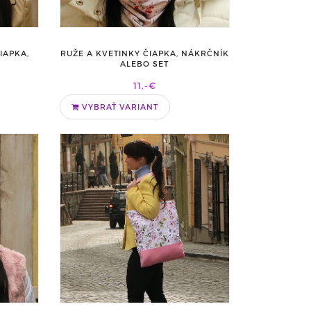
IAPKA,
RUŽE A KVETINKY ČIAPKA, NÁKRČNÍK
T
ALEBO SET
11,-€
VYBRAŤ VARIANT