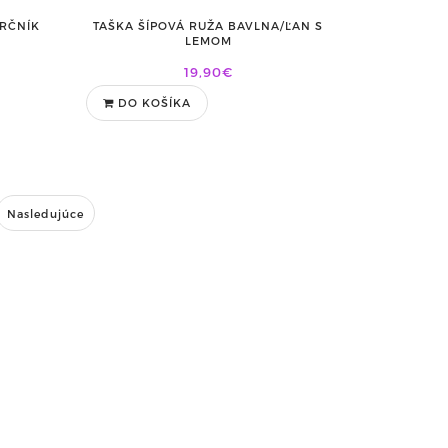
KRČNÍK
TAŠKA ŠÍPOVÁ RUŽA BAVLNA/ĽAN S
LEMOM
19,90€
DO KOŠÍKA
Nasledujúce