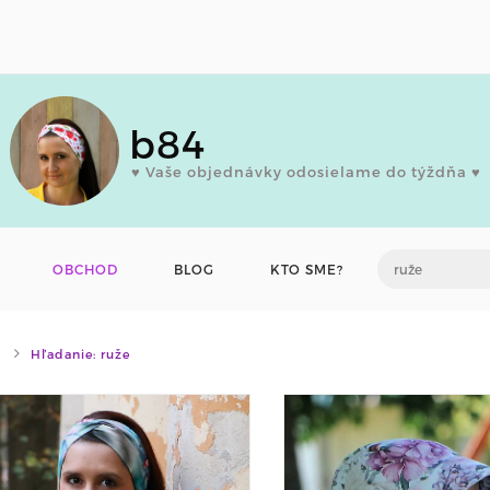
b84
♥ Vaše objednávky odosielame do týždňa ♥
OBCHOD
BLOG
KTO SME?
Hľadanie: ruže