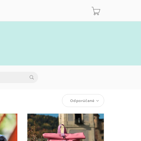
Odporúčané